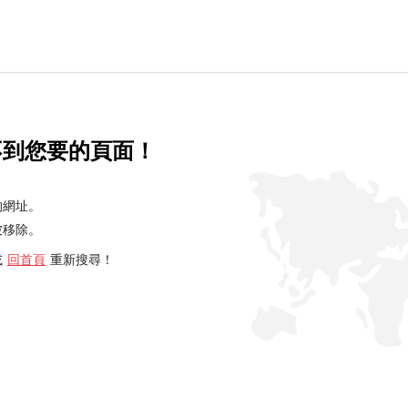
不到您要的頁面！
的網址。
被移除。
或
回首頁
重新搜尋！